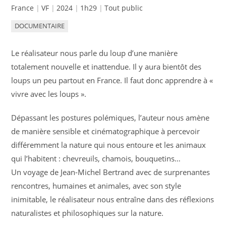
France
VF
2024
1h29
Tout public
DOCUMENTAIRE
Le réalisateur nous parle du loup d’une manière
totalement nouvelle et inattendue. Il y aura bientôt des
loups un peu partout en France. Il faut donc apprendre à «
vivre avec les loups ».
Dépassant les postures polémiques, l’auteur nous amène
de manière sensible et cinématographique à percevoir
différemment la nature qui nous entoure et les animaux
qui l’habitent : chevreuils, chamois, bouquetins…
Un voyage de Jean-Michel Bertrand avec de surprenantes
rencontres, humaines et animales, avec son style
inimitable, le réalisateur nous entraîne dans des réflexions
naturalistes et philosophiques sur la nature.