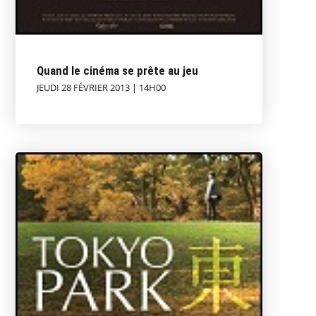
Quand le cinéma se prête au jeu
JEUDI 28 FÉVRIER 2013 | 14H00