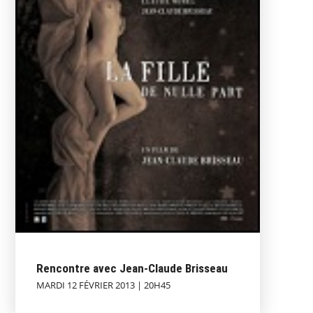
Rencontre avec Jean-Claude Brisseau
MARDI 12 FÉVRIER 2013 | 20H45