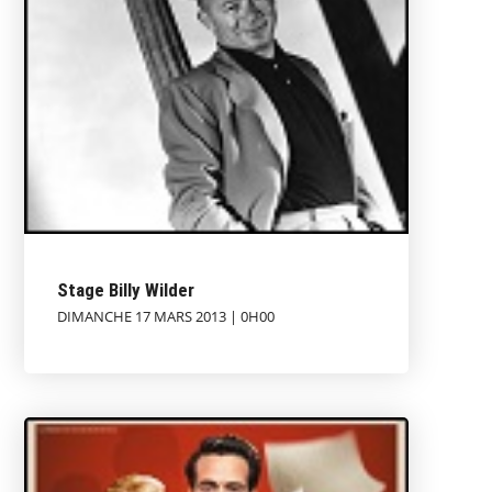
Stage Billy Wilder
DIMANCHE 17 MARS 2013 | 0H00