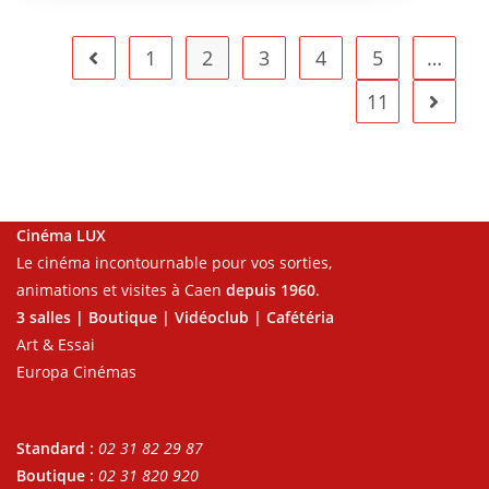
1
2
3
4
5
…
11
Cinéma LUX
Le cinéma incontournable pour vos sorties,
animations et visites à Caen
depuis 1960
.
3 salles | Boutique | Vidéoclub | Cafétéria
Art & Essai
Europa Cinémas
Standard :
02 31 82 29 87
Boutique :
02 31 820 920