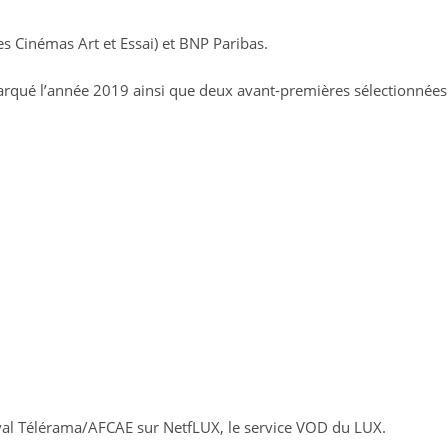
es Cinémas Art et Essai) et BNP Paribas.
arqué l’année 2019 ainsi que deux avant-premières sélectionnées
tival Télérama/AFCAE sur NetfLUX, le service VOD du LUX.