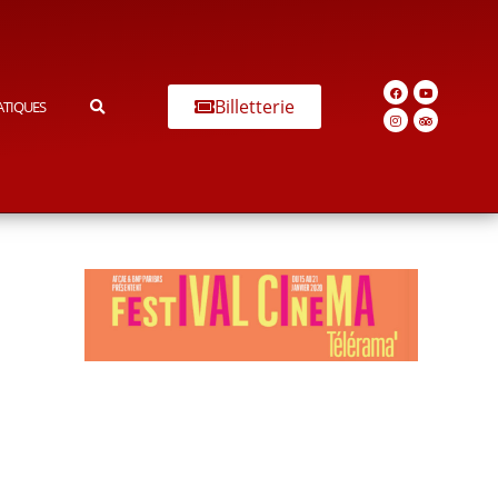
Billetterie
ATIQUES