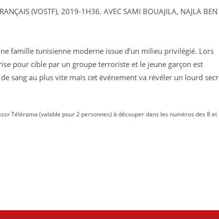
ANÇAIS (VOSTF), 2019-1H36. AVEC SAMI BOUAJILA, NAJLA BEN
une famille tunisienne moderne issue d’un milieu privilégié. Lors
rise pour cible par un groupe terroriste et le jeune garçon est
 de sang au plus vite mais cet événement va révéler un lourd secr
 «Pass» Télérama (valable pour 2 personnes) à découper dans les numéros des 8 et