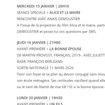
MERCREDI 15 JANVIER | 20H10
SÉANCE SPÉCIALE >
ALICE ET LE MAIRE
RENCONTRE AVEC ANAÏS DEMOUSTIER
A l’issue de la projection du film Alice et le maire, part
DEMOUSTIER et posez-lui vos questions par SMS.
JEUDI 16 JANVIER | 21H00
AVANT-PREMIÈRE >
LA BONNE ÉPOUSE
DE MARTIN PROVOST, FRANÇAIS, 2019-. AVEC JULI
BAER, FRANÇOIS BERLÉAND.
SORTIE NATIONALE 11 MARS 2020
Tenir son foyer et se plier au devoir conjugal sans mou
son école ménagère. Ses certitudes vacillent quand ell
ou le vent de liberté de mai 68 ? Et si la bonne épous
LUNDI 20 JANVIER | 19H30
AVANT-PREMIÈRE >
UN FILS