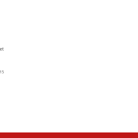
et
 15