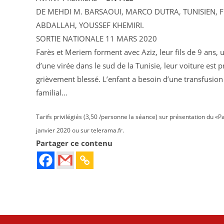
DE MEHDI M. BARSAOUI, MARCO DUTRA, TUNISIEN, FR
ABDALLAH, YOUSSEF KHEMIRI.
SORTIE NATIONALE 11 MARS 2020
Farès et Meriem forment avec Aziz, leur fils de 9 ans, 
d’une virée dans le sud de la Tunisie, leur voiture est p
grièvement blessé. L’enfant a besoin d’une transfusion
familial…
Tarifs privilégiés (3,50 /personne la séance) sur présentation du
janvier 2020 ou sur telerama.fr.
Partager ce contenu