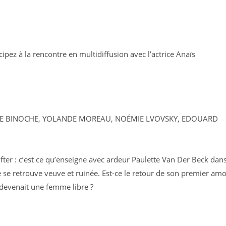
icipez à la rencontre en multidiffusion avec l’actrice Anaïs
ETTE BINOCHE, YOLANDE MOREAU, NOÉMIE LVOVSKY, EDOUARD
fter : c’est ce qu’enseigne avec ardeur Paulette Van Der Beck dan
e se retrouve veuve et ruinée. Est-ce le retour de son premier am
e devenait une femme libre ?