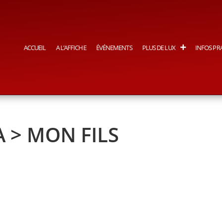
ACCUEIL
A L’AFFICHE
ÉVÉNEMENTS
PLUS DE LUX
INFOS PR
 > MON FILS