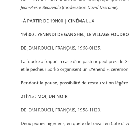
Jean-Pierre Beauviala
(modération
David Desramé
).
–
À PARTIR DE 19H00 | CINÉMA LUX
19h00
:
YENENDI DE GANGHEL, LE VILLAGE FOUDRO
DE JEAN ROUCH, FRANÇAIS, 1968-0H35.
La foudre a frappé la case d’un pasteur peul près de G
et le pêcheur Sorko organisent un «Yenendi», cérémonie 
Pendant la pause, possibilité de restauration légère 
21h15
:
MOI, UN NOIR
DE JEAN ROUCH, FRANÇAIS, 1958-1H20.
Deux jeunes nigériens, en quête de travail en Côte d’Iv