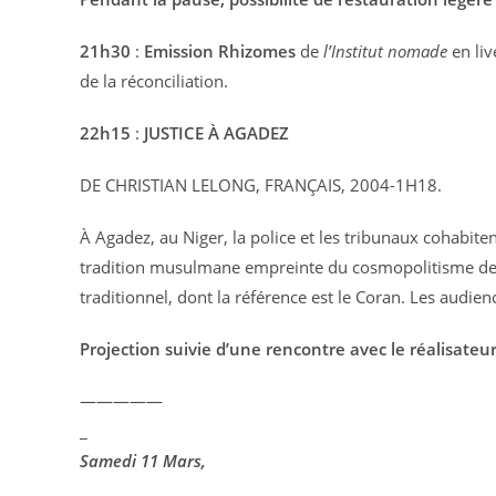
21h30
:
Emission Rhizomes
de
l’Institut nomade
en liv
de la réconciliation.
22h15
:
JUSTICE À AGADEZ
DE CHRISTIAN LELONG, FRANÇAIS, 2004-1H18.
À Agadez, au Niger, la police et les tribunaux cohabite
tradition musulmane empreinte du cosmopolitisme de la
traditionnel, dont la référence est le Coran. Les audien
Projection suivie d’une rencontre avec le réalisate
—————
_
Samedi 11 Mars,