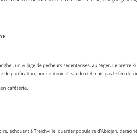
YÉ
anghel, un village de pêcheurs sédentarisés, au Niger. Le prêtre Z
de purification, pour obtenir «l’eau du ciel mais pas le feu du cie
en cafétéria.
oire, échouent à Treichville, quartier populaire d’Abidjan, déracin