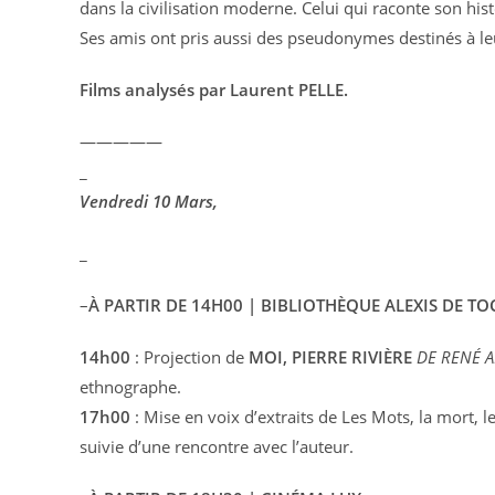
dans la civilisation moderne. Celui qui raconte son his
Ses amis ont pris aussi des pseudonymes destinés à le
Films analysés par Laurent PELLE.
—————
_
Vendredi 10 Mars,
_
–
À PARTIR DE 14H00 | BIBLIOTHÈQUE ALEXIS DE T
14h00
: Projection de
MOI, PIERRE RIVIÈRE
DE RENÉ A
ethnographe.
17h00
: Mise en voix d’extraits de Les Mots, la mort, l
suivie d’une rencontre avec l’auteur.