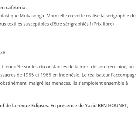
en cafétéria.
cholastique Mukasonga. Mamzelle crevette réalise la sérigraphie du
us textiles susceptibles d’être sérigraphiés ! (Prix libre)
38.
 il enquête sur les circonstances de la mort de son frère aîné, ac
sacres de 1965 et 1966 en Indonésie. Le réalisateur l’accompag
 obstinément, malgré les menaces, ils s’emploient ensemble à
ef de la revue Eclipses. En présence de Yazid BEN HOUNET,