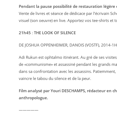
Pendant la pause possibilité de restauration légère 
Vente de livres et séance de dédicace par l’écrivain S
visuel (son oeuvre) en live. Apportez vos tee-shirts et to
21h45
:
THE LOOK OF SILENCE
DE JOSHUA OPPENHEIMER, DANOIS (VOSTF), 2014-1H
Adi Rukun est ophtalmo itinérant. Au gré de ses visites,
de «communisme» et assassiné pendant les grands mas
dans sa confrontation avec les assassins. Patiemment,
vaincre le tabou du silence et de la peur.
Film analysé par Youri DESCHAMPS, rédacteur en ch
anthropologue.
—————