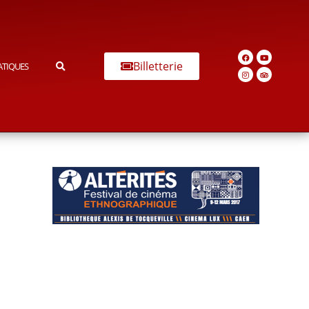
Billetterie
ATIQUES