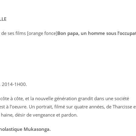
LLE
 de ses films [orange fonce]
Bon papa, un homme sous l’occupa
, 2014-1H00.
ôte à côte, et la nouvelle génération grandit dans une société
st à l’oeuvre. Un portrait, filmé sur quatre années, de Tharcisse e
 haine, désir de vengeance et pardon.
Scholastique Mukasonga.