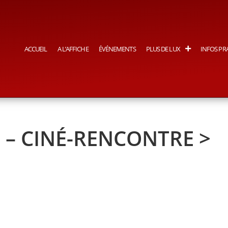
ACCUEIL
A L’AFFICHE
ÉVÉNEMENTS
PLUS DE LUX
INFOS PR
 – CINÉ-RENCONTRE >