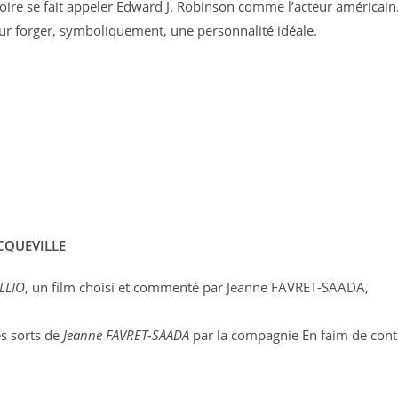
toire se fait appeler Edward J. Robinson comme l’acteur américain
ur forger, symboliquement, une personnalité idéale.
OCQUEVILLE
LLIO
, un film choisi et commenté par Jeanne FAVRET-SAADA,
es sorts de
Jeanne FAVRET-SAADA
par la compagnie En faim de cont