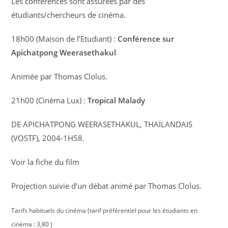
Les conférences sont assurées par des
étudiants/chercheurs de cinéma.
18h00 (Maison de l’Etudiant) :
Conférence sur
Apichatpong Weerasethakul
Animée par Thomas Clolus.
21h00 (Cinéma Lux) :
Tropical Malady
DE APICHATPONG WEERASETHAKUL, THAÏLANDAIS
(VOSTF), 2004-1H58.
Voir la fiche du film
Projection suivie d’un débat animé par Thomas Clolus.
Tarifs habituels du cinéma (tarif préférentiel pour les étudiants en
cinéma : 3,80 )