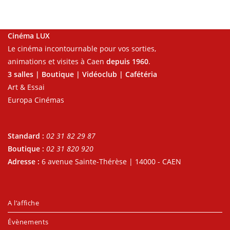
Cinéma LUX
Le cinéma incontournable pour vos sorties,
animations et visites à Caen
depuis 1960
.
3 salles | Boutique | Vidéoclub | Cafétéria
Art & Essai
Europa Cinémas
Standard :
02 31 82 29 87
Boutique :
02 31 820 920
Adresse :
6 avenue Sainte-Thérèse | 14000 - CAEN
A l’affiche
Évènements