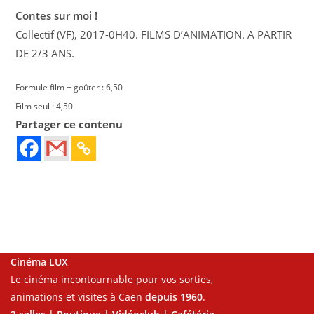
Contes sur moi !
Collectif (VF), 2017-0H40. FILMS D’ANIMATION. A PARTIR
DE 2/3 ANS.
Formule film + goûter : 6,50
Film seul : 4,50
Partager ce contenu
Cinéma LUX
Le cinéma incontournable pour vos sorties,
animations et visites à Caen
depuis 1960
.