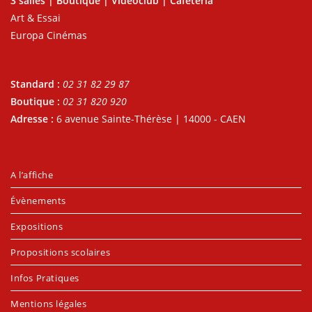
3 salles | Boutique | Vidéoclub | Cafétéria
Art & Essai
Europa Cinémas
Standard :
02 31 82 29 87
Boutique :
02 31 820 920
Adresse :
6 avenue Sainte-Thérèse | 14000 - CAEN
A l’affiche
Évènements
Expositions
Propositions scolaires
Infos Pratiques
Mentions légales