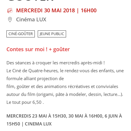
MERCREDI 30 MAI 2018 | 16H00
Cinéma LUX
CINÉ-GOÛTER
JEUNE PUBLIC
Contes sur moi ! + goûter
Des séances à croquer les mercredis après-midi !
Le Ciné de Quatre-heures, le rendez-vous des enfants, une
formule alliant projection de
film, goûter et des animations récréatives et conviviales
autour du film (origami, pâte à modeler, dessin, lecture…).
Le tout pour 6,50 .
MERCREDIS 23 MAI À 15H30, 30 MAI À 16H00, 6 JUIN À
15H50 | CINEMA LUX