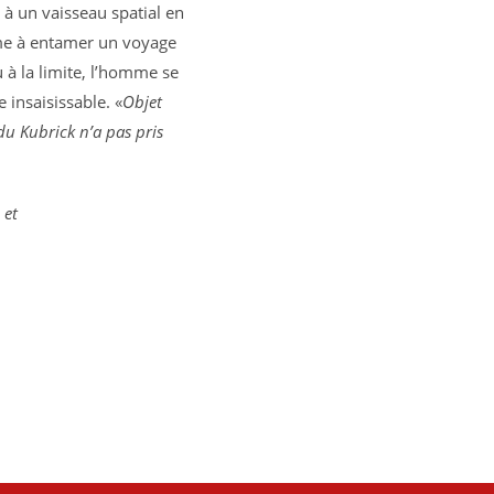
 à un vaisseau spatial en
me à entamer un voyage
u à la limite, l’homme se
e insaisissable. «
Objet
du Kubrick n’a pas pris
 et