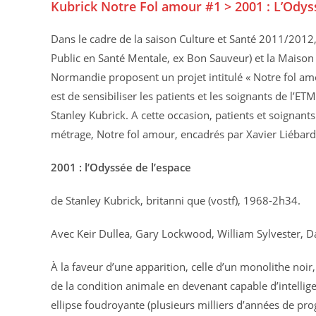
Kubrick Notre Fol amour #1 > 2001 : L’Odys
Dans le cadre de la saison Culture et Santé 2011/2012
Public en Santé Mentale, ex Bon Sauveur) et la Maison
Normandie proposent un projet intitulé « Notre fol amo
est de sensibiliser les patients et les soignants de l’ETM
Stanley Kubrick. A cette occasion, patients et soignants
métrage, Notre fol amour, encadrés par Xavier Liébard
2001 : l’Odyssée de l’espace
de Stanley Kubrick, britanni que (vostf), 1968-2h34.
Avec Keir Dullea, Gary Lockwood, William Sylvester, Da
À la faveur d’une apparition, celle d’un monolithe noi
de la condition animale en devenant capable d’intelli
ellipse foudroyante (plusieurs milliers d’années de pr