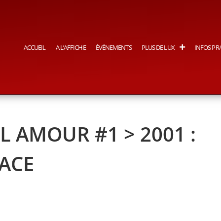
ACCUEIL
A L’AFFICHE
ÉVÉNEMENTS
PLUS DE LUX
INFOS PR
 AMOUR #1 > 2001 :
PACE