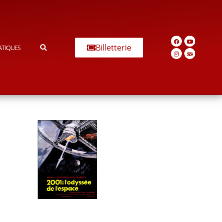
Billetterie
ATIQUES