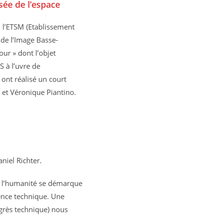
sée de l’espace
, l’ETSM (Etablissement
 de l’Image Basse-
ur » dont l’objet
S à l’uvre de
 ont réalisé un court
 et Véronique Piantino.
niel Richter.
r, l’humanité se démarque
gence technique. Une
ogrès technique) nous