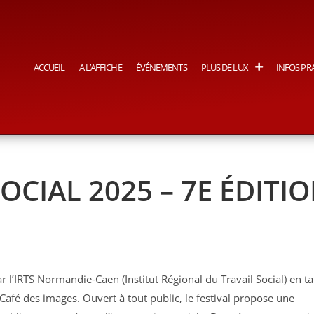
ACCUEIL
A L’AFFICHE
ÉVÉNEMENTS
PLUS DE LUX
INFOS PR
OCIAL 2025 – 7E ÉDITI
r l’IRTS Normandie-Caen (Institut Régional du Travail Social) en ta
afé des images. Ouvert à tout public, le festival propose une