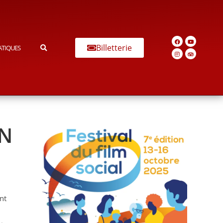
Billetterie
ATIQUES
ON
nt