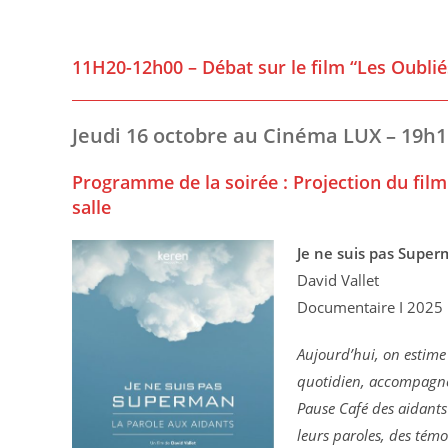
11H20-12h00 – Débat sur le film “Les Oubliés
Jeudi 16 octobre au Cinéma LUX – 19h1
Programme de la soirée : Projection du film
salle
Je ne suis pas Supe
David Vallet
Documentaire I 2025 I
Aujourd’hui, on estime 
quotidien, accompagne
Pause Café des aidants 
leurs paroles, des témo