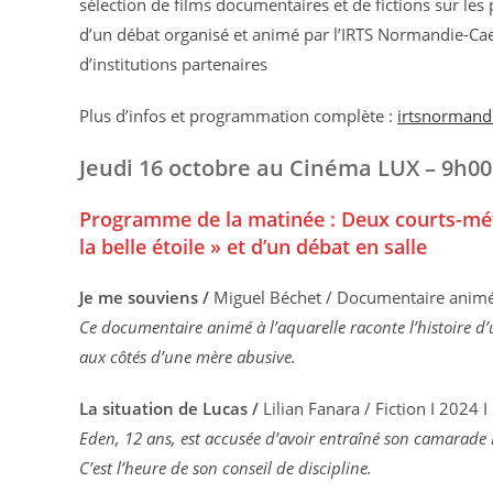
sélection de films documentaires et de fictions sur les 
d’un débat organisé et animé par l’IRTS Normandie-Caen
d’institutions partenaires
Plus d’infos et programmation complète :
irtsnormandi
Jeudi 16 octobre au Cinéma LUX – 9h00
Programme de la matinée : Deux courts-métr
la belle étoile » et d’un débat en salle
Je me souviens /
Miguel Béchet / Documentaire animé I
Ce documentaire animé à l’aquarelle raconte l’histoire d
aux côtés d’une mère abusive.
La situation de Lucas /
Lilian Fanara / Fiction I 2024 I
Eden, 12 ans, est accusée d’avoir entraîné son camarade L
C’est l’heure de son conseil de discipline.