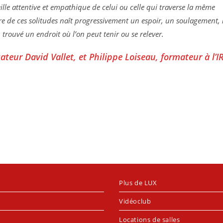
eille attentive et empathique de celui ou celle qui traverse la même
re de ces solitudes naît progressivement un espoir, un soulagement, 
 trouvé un endroit où l’on peut tenir ou se relever.
sateur David Vallet, et Philippe Loiseau, formateur à l’I
Plus de LUX
Vidéoclub
Locations de salles