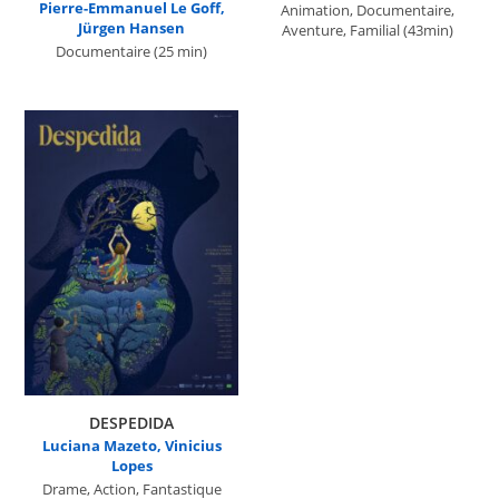
Pierre-Emmanuel Le Goff,
Animation, Documentaire,
Jürgen Hansen
Aventure, Familial
(43min)
Documentaire
(25 min)
DESPEDIDA
Luciana Mazeto, Vinicius
Lopes
Drame, Action, Fantastique