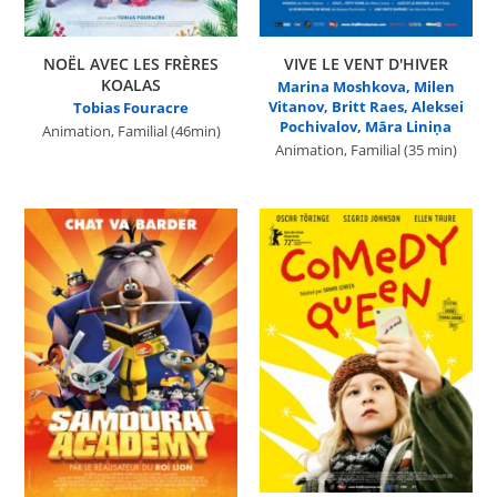
NOËL AVEC LES FRÈRES
VIVE LE VENT D'HIVER
KOALAS
Marina Moshkova, Milen
Vitanov, Britt Raes, Aleksei
Tobias Fouracre
Pochivalov, Māra Liniņa
Animation, Familial
(46min)
Animation, Familial
(35 min)