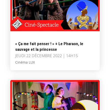
« Ça me fait penser ! » + Le Pharaon, le
sauvage et la princesse
JEUDI 22 DÉCEMBRE 2022 | 14H15
Cinéma LUX