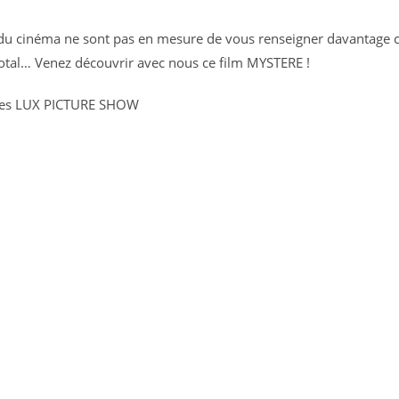
du cinéma ne sont pas en mesure de vous renseigner davantage 
 total… Venez découvrir avec nous ce film MYSTERE !
e des LUX PICTURE SHOW