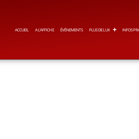
ACCUEIL
A L’AFFICHE
ÉVÉNEMENTS
PLUS DE LUX
INFOS PR