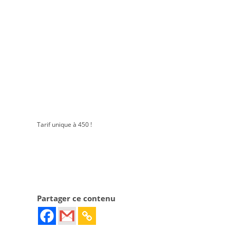
Tarif unique à 450 !
Partager ce contenu