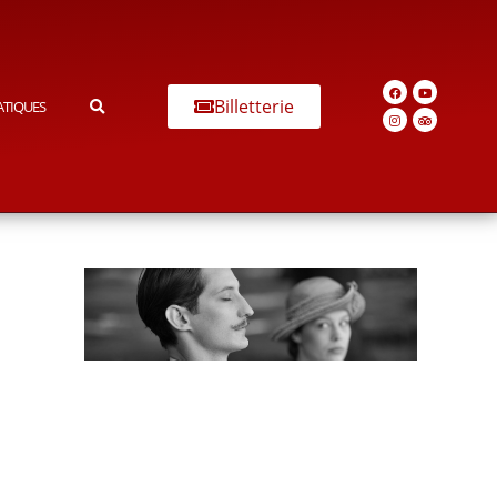
Billetterie
ATIQUES