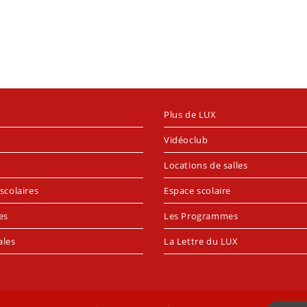
Plus de LUX
Vidéoclub
Locations de salles
scolaires
Espace scolaire
es
Les Programmes
ales
La Lettre du LUX