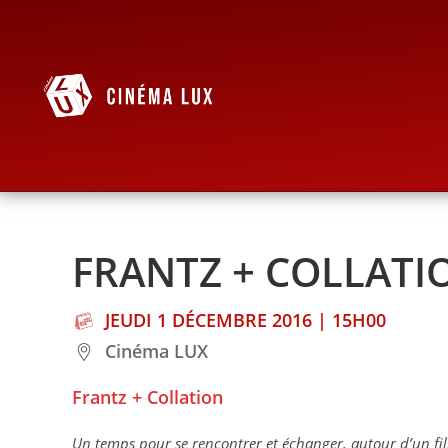
FRANTZ + COLLATI
JEUDI 1 DÉCEMBRE 2016 | 15H00
Cinéma LUX
Frantz + Collation
Un temps pour se rencontrer et échanger, autour d’un fil