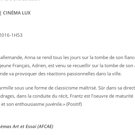
 | CINÉMA LUX
 2016-1H53
 allemande, Anna se rend tous les jours sur la tombe de son fianc
 jeune Français, Adrien, est venu se recueillir sur la tombe de son
ande va provoquer des réactions passionnelles dans la ville.
rmille sous une forme de classicisme maîtrisé. Sûr dans sa direc
adrages, dans la conduite du récit, Frantz est l’oeuvre de maturité
 et son enthousiasme juvénile.» (Positif)
némas Art et Essai (AFCAE)