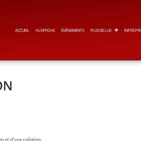
ACCUEIL
A L’AFFICHE
ÉVÉNEMENTS
PLUS DE LUX
INFOS PR
ON
m et d’une collation.