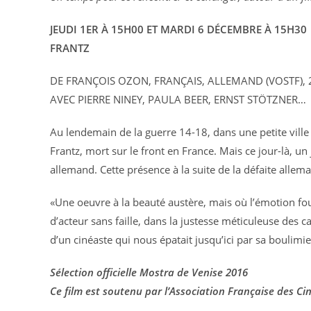
JEUDI 1ER À 15H00 ET MARDI 6 DÉCEMBRE À 15H30
FRANTZ
DE FRANÇOIS OZON, FRANÇAIS, ALLEMAND (VOSTF),
AVEC PIERRE NINEY, PAULA BEER, ERNST STÖTZNER…
Au lendemain de la guerre 14-18, dans une petite ville
Frantz, mort sur le front en France. Mais ce jour-là, un
allemand. Cette présence à la suite de la défaite allem
«Une oeuvre à la beauté austère, mais où l’émotion fou
d’acteur sans faille, dans la justesse méticuleuse des c
d’un cinéaste qui nous épatait jusqu’ici par sa boulimie
Sélection officielle Mostra de Venise 2016
Ce film est soutenu par l’Association Française des Ci