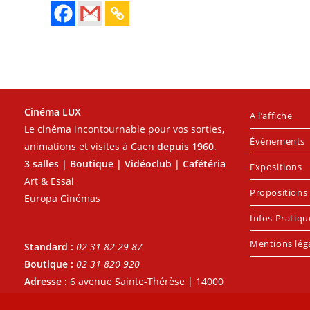
Cinéma LUX
A l’affiche
Le cinéma incontournable pour vos sorties,
Évènements
animations et visites à Caen
depuis 1960
.
3 salles | Boutique | Vidéoclub | Cafétéria
Expositions
Art & Essai
Propositions 
Europa Cinémas
Infos Pratiqu
Mentions lég
Standard :
02 31 82 29 87
Boutique :
02 31 820 920
Adresse :
6 avenue Sainte-Thérèse | 14000
- CAEN