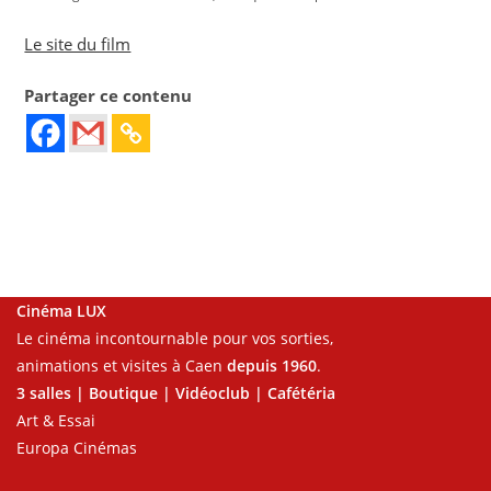
Le site du film
Partager ce contenu
Cinéma LUX
Le cinéma incontournable pour vos sorties,
animations et visites à Caen
depuis 1960
.
3 salles | Boutique | Vidéoclub | Cafétéria
Art & Essai
Europa Cinémas