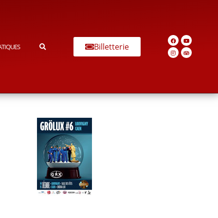
Billetterie
ATIQUES