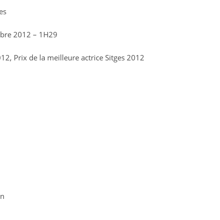
es
mbre 2012 – 1H29
, Prix de la meilleure actrice Sitges 2012
mn