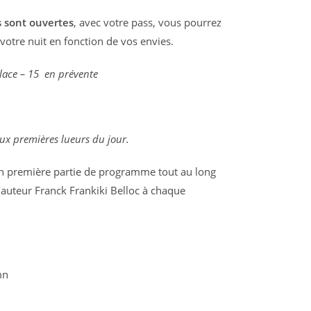
s sont ouvertes
, avec votre pass, vous pourrez
otre nuit en fonction de vos envies.
lace – 15  en prévente
 aux premières lueurs du jour.
 première partie de programme tout au long
l’auteur Franck Frankiki Belloc à chaque
mn