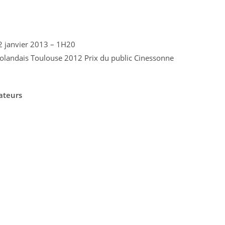
 2 janvier 2013 – 1H20
rolandais Toulouse 2012 Prix du public Cinessonne
ateurs