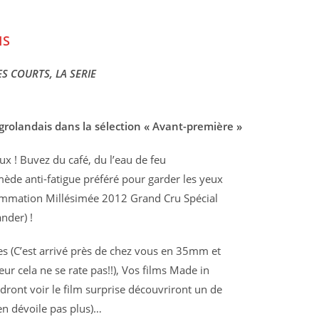
IS
S COURTS, LA SERIE
m grolandais dans la sélection « Avant-première »
ux ! Buvez du café, du l’eau de feu
mède anti-fatigue préféré pour garder les yeux
rammation Millésimée 2012 Grand Cru Spécial
nder) !
es (C’est arrivé près de chez vous en 35mm et
ur cela ne se rate pas!!), Vos films Made in
dront voir le film surprise découvriront un de
en dévoile pas plus)…