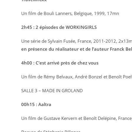
Un film de Bouli Lanners, Belgique, 1999, 17mn
2h45 : 2 épisodes de WORKINGIRLS
Une série de Sylvain Fusée, France, 2011-2012, 2x13
en présence du réalisateur et de l’auteur Franck Bell
4h00 : C’est arrivé près de chez vous
Un film de Rémy Belvaux, André Bonzel et Benoît Poe
SALLE 3 – MADE IN GROLAND
00h15 : Aaltra
Un film de Gustave Kervern et Benoît Delépine, Franc