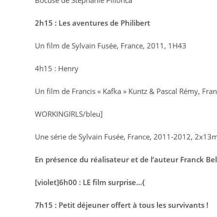
Bocuse de Stéphanie Pillonca
2h15 : Les aventures de Philibert
Un film de Sylvain Fusée, France, 2011, 1H43
4h15 : Henry
Un film de Francis « Kafka » Kuntz & Pascal Rémy, Fra
WORKINGIRLS/bleu]
Une série de Sylvain Fusée, France, 2011-2012, 2x13
En présence du réalisateur et de l’auteur Franck Bello
[violet]6h00 : LE film surprise…{
7h15 : Petit déjeuner offert à tous les survivants !