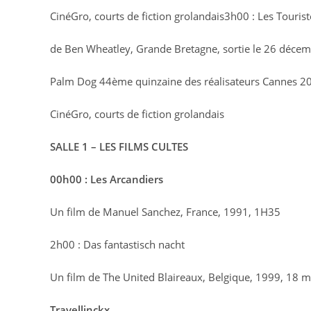
CinéGro, courts de fiction grolandais
3h00 : Les Tourist
de Ben Wheatley, Grande Bretagne, sortie le 26 déce
Palm Dog 44ème quinzaine des réalisateurs Cannes 2012
CinéGro, courts de fiction grolandais
SALLE 1 – LES FILMS CULTES
00h00 : Les Arcandiers
Un film de Manuel Sanchez, France, 1991, 1H35
2h00 : Das fantastisch nacht
Un film de The United Blaireaux, Belgique, 1999, 18 
Travellinckx