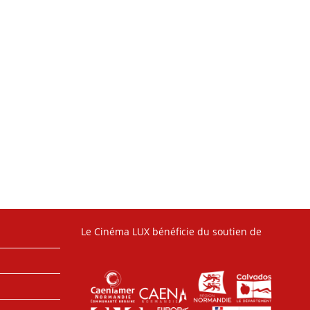
Le Cinéma LUX bénéficie du soutien de