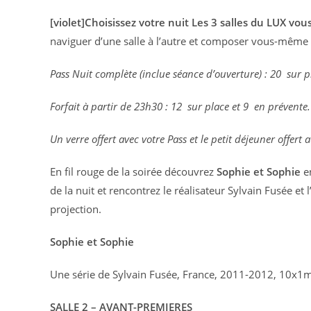
[violet]Choisissez votre nuit Les 3 salles du LUX vou
naviguer d’une salle à l’autre et composer vous-même v
Pass Nuit complète (inclue séance d’ouverture) : 20  sur p
Forfait à partir de 23h30 : 12  sur place et 9  en prévente.
Un verre offert avec votre Pass et le petit déjeuner offert
En fil rouge de la soirée découvrez
Sophie et Sophie
en
de la nuit et rencontrez le réalisateur Sylvain Fusée et 
projection.
Sophie et Sophie
Une série de Sylvain Fusée, France, 2011-2012, 10x1
SALLE 2 – AVANT-PREMIERES