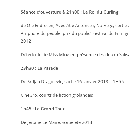
Séance d’ouverture à 21h00 : Le Roi du Curling
de Ole Endresen, Avec Atle Antonsen, Norvège, sortie
Amphore du peuple (prix du public) Festival du Film g
2012
Déferlente de Miss Ming
en présence des deux réalis
23h30 : La Parade
De Srdjan Dragojevic, sortie 16 janvier 2013 – 1H55
CinéGro, courts de fiction grolandais
1h45 : Le Grand Tour
De Jérôme Le Maire, sortie été 2013