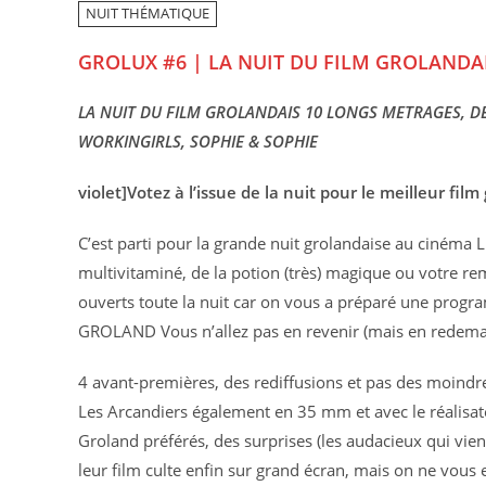
NUIT THÉMATIQUE
GROLUX #6 | LA NUIT DU FILM GROLANDA
LA NUIT DU FILM GROLANDAIS 10 LONGS METRAGES, DE
WORKINGIRLS, SOPHIE & SOPHIE
violet]Votez à l’issue de la nuit pour le meilleur fil
C’est parti pour la grande nuit grolandaise au cinéma L
multivitaminé, de la potion (très) magique ou votre re
ouverts toute la nuit car on vous a préparé une prog
GROLAND Vous n’allez pas en revenir (mais en redema
4 avant-premières, des rediffusions et pas des moindr
Les Arcandiers également en 35 mm et avec le réalisate
Groland préférés, des surprises (les audacieux qui vien
leur film culte enfin sur grand écran, mais on ne vous 