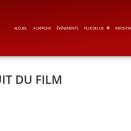
ACCUEIL
A L’AFFICHE
ÉVÉNEMENTS
PLUS DE LUX
INFOS PR
IT DU FILM