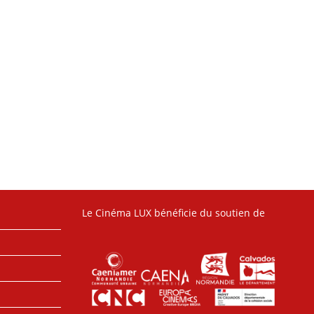
Le Cinéma LUX bénéficie du soutien de