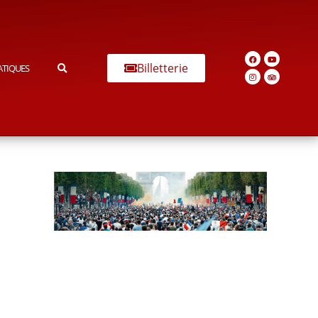
Billetterie
ATIQUES