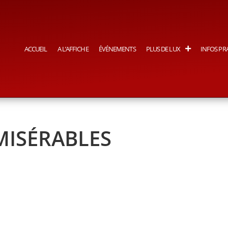
ACCUEIL
A L’AFFICHE
ÉVÉNEMENTS
PLUS DE LUX
INFOS PR
 MISÉRABLES