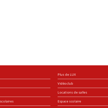
Plus de LUX
Vidéoclub
Locations de salles
scolaires
Espace scolaire