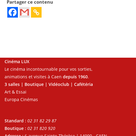
Partager ce contenu
Cinéma LUX
Le cinéma incontournable pour vos sorties,
animations et visites à Caen
depuis 1960
.
3 salles | Boutique | Vidéoclub | Cafétéria
Art & Essai
Europa Cinémas
Standard :
02 31 82 29 87
Boutique :
02 31 820 920
Adresse :
6 avenue Sainte-Thérèse | 14000 - CAEN