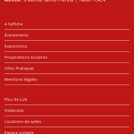
A l’affiche
Évènements
Expositions
Propositions scolaires
Infos Pratiques
Mentions légales
Plus de LUX
Vidéoclub
Locations de salles
Espace scolaire