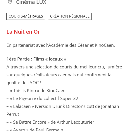
Cinéma LUX
COURTS-MÉTRAGES
CRÉATION RÉGIONALE
La Nuit en Or
En partenariat avec l’Académie des César et KinoCaen.
1ère Partie : Films « locaux »
A travers une sélection de courts du meilleur cru, lumière
sur quelques réalisateurs caennais qui confirment la
qualité de l’AOC !
– « This is Kino » de KinoCaen
– « Le Pigeon » du collectif Super 32
– « Lalacaen » (version Drunk Director’s cut) de Jonathan
Perrut
– « Se Battre Encore » de Arthur Lecouturier
– « Avaro » de Paul Germain