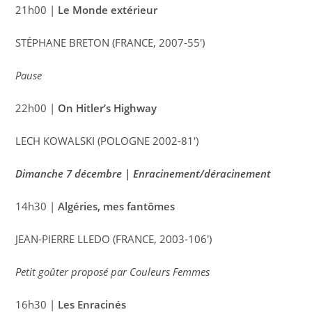
21h00 |
Le Monde extérieur
STÉPHANE BRETON (FRANCE, 2007-55′)
Pause
22h00 |
On Hitler’s Highway
LECH KOWALSKI (POLOGNE 2002-81′)
Dimanche 7 décembre | Enracinement/déracinement
14h30 |
Algéries, mes fantômes
JEAN-PIERRE LLEDO (FRANCE, 2003-106′)
Petit goûter proposé par Couleurs Femmes
16h30 |
Les Enracinés