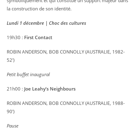
symboliquement et qui constitue un support majeur dans
la construction de son identité.
Lundi 1 décembre | Choc des cultures
19h30 :
First Contact
ROBIN ANDERSON, BOB CONNOLLY (AUSTRALIE, 1982-
52′)
Petit buffet inaugural
21h00 :
Joe Leahy’s Neighbours
ROBIN ANDERSON, BOB CONNOLLY (AUSTRALIE, 1988-
90′)
Pause