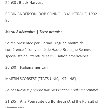
22h30 :
Black Harvest
ROBIN ANDERSON, BOB CONNOLLY (AUSTRALIE, 1992-
90′)
Mardi 2 décembre | Terre promise
Soirée présentée par Florian Treguer, maître de
conférence à l’université de Haute-Bretagne Rennes II,
spécialiste de littérature et civilisation américaines.
20h00 |
Italianamerican
MARTIN SCORSESE (ÉTATS-UNIS, 1974-48′)
En-cas surprise préparé par l’association Couleurs Femmes
21h05 |
À la Poursuite du Bonheur
(And the Pursuit of
Happiness)