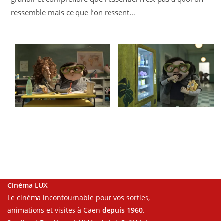
ressemble mais ce que l’on ressent…
Cinéma LUX
Le cinéma incontournable pour vos sorties,
animations et visites à Caen
depuis 1960
.