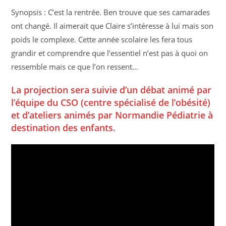
Synopsis : C’est la rentrée. Ben trouve que ses camarades
ont changé. Il aimerait que Claire s’intéresse à lui mais son
poids le complexe. Cette année scolaire les fera tous
grandir et comprendre que l’essentiel n’est pas à quoi on
ressemble mais ce que l’on ressent…
La projection sera suivie d’un débat animé par
l’équipe du CSO (centre spécialisé de l’obésité)
et d’ateliers animés par Normandie Pédiatrie à
destination des enfants.