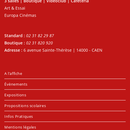
3 salles | Boutique | Vidéoclub | Cafétéria
Art & Essai
Europa Cinémas
Standard :
02 31 82 29 87
Boutique :
02 31 820 920
Adresse :
6 avenue Sainte-Thérèse | 14000 - CAEN
A l’affiche
Évènements
Expositions
Propositions scolaires
Infos Pratiques
Mentions légales