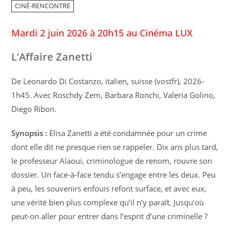
CINÉ-RENCONTRE
Mardi 2 juin 2026 à 20h15 au Cinéma LUX
L’Affaire Zanetti
De Leonardo Di Costanzo, italien, suisse (vostfr), 2026-
1h45. Avec Roschdy Zem, Barbara Ronchi, Valeria Golino,
Diego Ribon.
Synopsis :
Elisa Zanetti a été condamnée pour un crime
dont elle dit ne presque rien se rappeler. Dix ans plus tard,
le professeur Alaoui, criminologue de renom, rouvre son
dossier. Un face-à-face tendu s’engage entre les deux. Peu
à peu, les souvenirs enfouis refont surface, et avec eux,
une vérité bien plus complexe qu’il n’y paraît. Jusqu’où
peut-on aller pour entrer dans l’esprit d’une criminelle ?