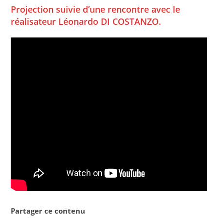
Projection suivie d’une rencontre avec le
réalisateur Léonardo DI COSTANZO.
Partager ce contenu