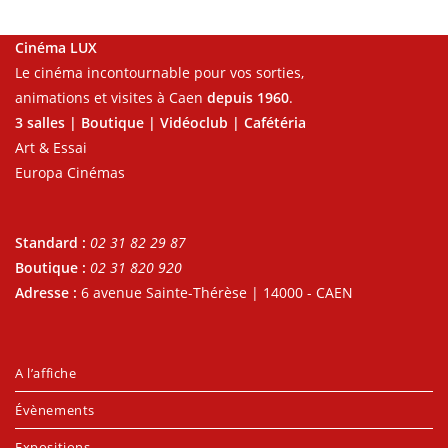
Cinéma LUX
Le cinéma incontournable pour vos sorties,
animations et visites à Caen
depuis 1960
.
3 salles | Boutique | Vidéoclub | Cafétéria
Art & Essai
Europa Cinémas
Standard :
02 31 82 29 87
Boutique :
02 31 820 920
Adresse :
6 avenue Sainte-Thérèse | 14000 - CAEN
A l’affiche
Évènements
Expositions