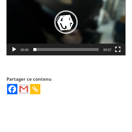
vidéo
00:00
00:57
Partager ce contenu