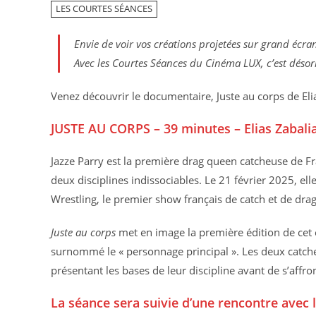
LES COURTES SÉANCES
Envie de voir vos créations projetées sur grand écra
Avec les Courtes Séances du Cinéma LUX, c’est désor
Venez découvrir le documentaire, Juste au corps de Eli
JUSTE AU CORPS – 39 minutes – Elias Zabali
Jazze Parry est la première drag queen catcheuse de Fran
deux disciplines indissociables. Le 21 février 2025, el
Wrestling, le premier show français de catch et de drag
Juste au corps
met en image la première édition de cet
surnommé le « personnage principal ». Les deux catc
présentant les bases de leur discipline avant de s’affro
La séance sera suivie d’une rencontre avec l