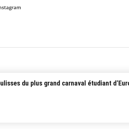
nstagram
ulisses du plus grand carnaval étudiant d’Eu