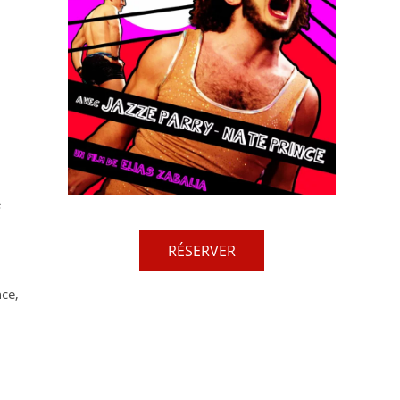
e
RÉSERVER
ce,