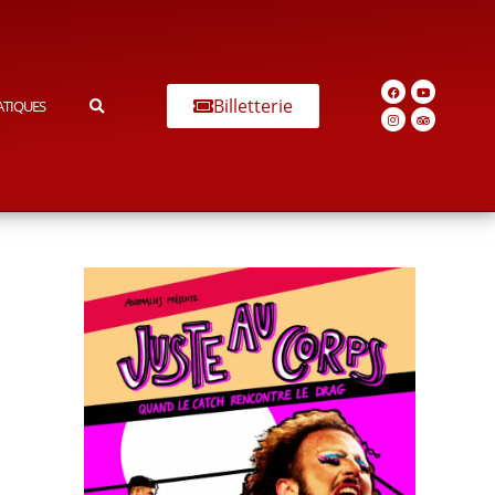
Billetterie
ATIQUES