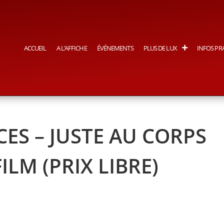
ACCUEIL
A L’AFFICHE
ÉVÉNEMENTS
PLUS DE LUX
INFOS PR
ES – JUSTE AU CORPS
ILM (PRIX LIBRE)