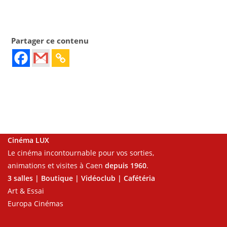
Partager ce contenu
Cinéma LUX
Le cinéma incontournable pour vos sorties,
animations et visites à Caen
depuis 1960
.
3 salles | Boutique | Vidéoclub | Cafétéria
Art & Essai
Europa Cinémas