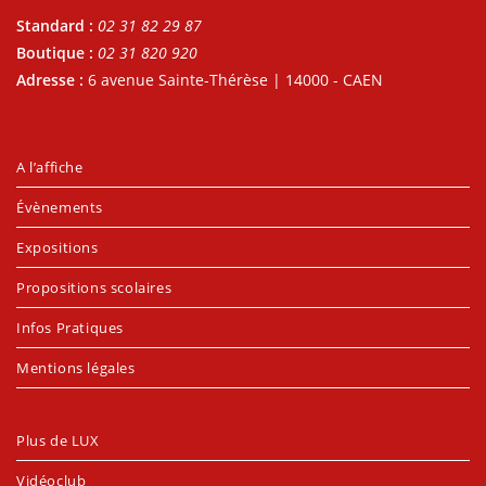
Standard :
02 31 82 29 87
Boutique :
02 31 820 920
Adresse :
6 avenue Sainte-Thérèse | 14000 - CAEN
A l’affiche
Évènements
Expositions
Propositions scolaires
Infos Pratiques
Mentions légales
Plus de LUX
Vidéoclub