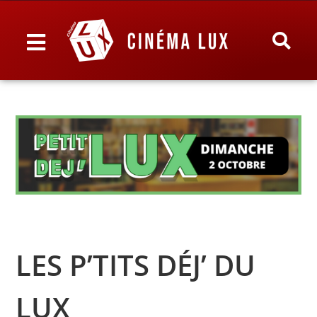
LES P’TITS DÉJ’ DU
LUX