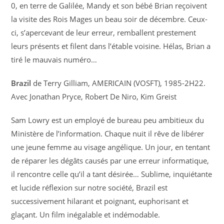
0, en terre de Galilée, Mandy et son bébé Brian reçoivent
la visite des Rois Mages un beau soir de décembre. Ceux-
ci, s’apercevant de leur erreur, remballent prestement
leurs présents et filent dans l’étable voisine. Hélas, Brian a
tiré le mauvais numéro…
Brazil
de Terry Gilliam, AMERICAIN (VOSFT), 1985-2H22.
Avec Jonathan Pryce, Robert De Niro, Kim Greist
Sam Lowry est un employé de bureau peu ambitieux du
Ministère de l’information. Chaque nuit il rêve de libérer
une jeune femme au visage angélique. Un jour, en tentant
de réparer les dégâts causés par une erreur informatique,
il rencontre celle qu’il a tant désirée… Sublime, inquiétante
et lucide réflexion sur notre société, Brazil est
successivement hilarant et poignant, euphorisant et
glaçant. Un film inégalable et indémodable.