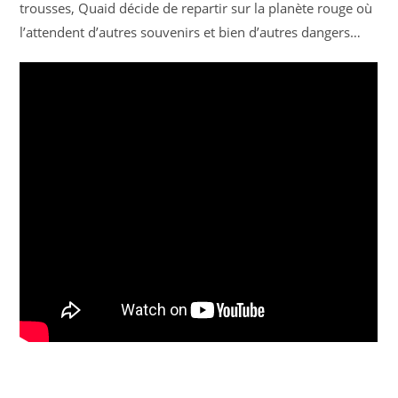
trousses, Quaid décide de repartir sur la planète rouge où
l’attendent d’autres souvenirs et bien d’autres dangers…