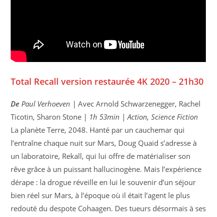
Total Recall version restaurée 4K 2020 – 21h30
De
Paul Verhoeven |
Avec
Arnold Schwarzenegger, Rachel
Ticotin, Sharon Stone |
1h 53min | Action, Science Fiction
La planète Terre, 2048. Hanté par un cauchemar qui
l’entraîne chaque nuit sur Mars, Doug Quaid s’adresse à
un laboratoire, Rekall, qui lui offre de matérialiser son
rêve grâce à un puissant hallucinogène. Mais l’expérience
dérape : la drogue réveille en lui le souvenir d’un séjour
bien réel sur Mars, à l’époque où il était l’agent le plus
redouté du despote Cohaagen. Des tueurs désormais à ses