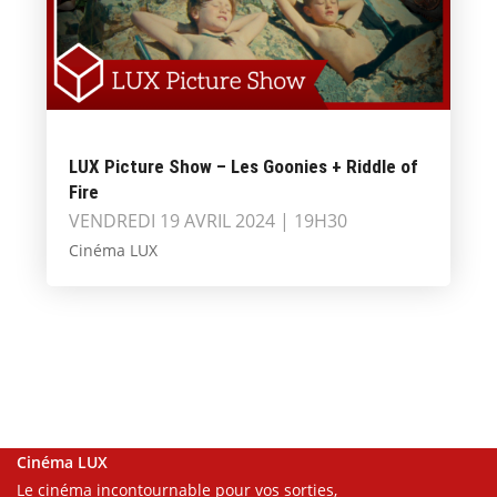
LUX Picture Show – Les Goonies + Riddle of
Fire
VENDREDI 19 AVRIL 2024 | 19H30
Cinéma LUX
Cinéma LUX
Le cinéma incontournable pour vos sorties,