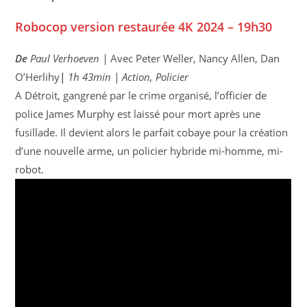
Robocop version restaurée 4K 2024 – 19h30
De
Paul Verhoeven |
Avec
Peter Weller, Nancy Allen, Dan
O’Herlihy
|
1h 43min | Action, Policier
A Détroit, gangrené par le crime organisé, l’officier de
police James Murphy est laissé pour mort après une
fusillade. Il devient alors le parfait cobaye pour la création
d’une nouvelle arme, un policier hybride mi-homme, mi-
robot.