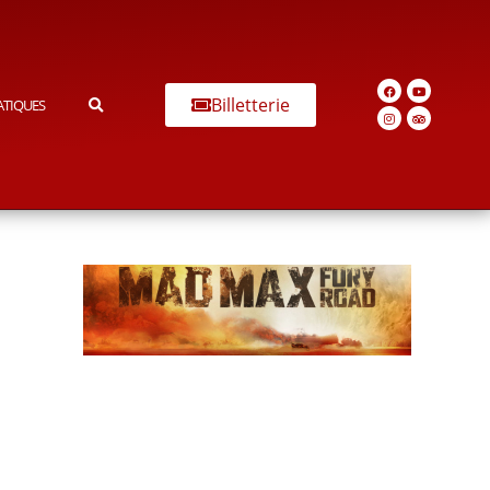
Billetterie
ATIQUES