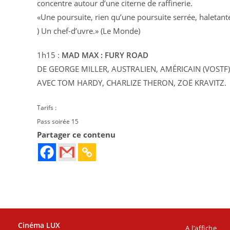
concentre autour d’une citerne de raffinerie.
«Une poursuite, rien qu’une poursuite serrée, haletant
) Un chef-d’uvre.» (Le Monde)
1h15 :
MAD MAX : FURY ROAD
DE GEORGE MILLER, AUSTRALIEN, AMÉRICAIN (VOSTF)
AVEC TOM HARDY, CHARLIZE THERON, ZOË KRAVITZ.
Tarifs :
Pass soirée 15 
Partager ce contenu
Cinéma LUX
A l’affiche