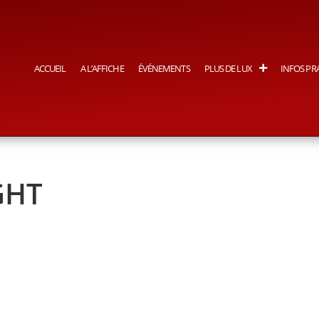
ACCUEIL
A L’AFFICHE
ÉVÉNEMENTS
PLUS DE LUX
INFOS PR
GHT