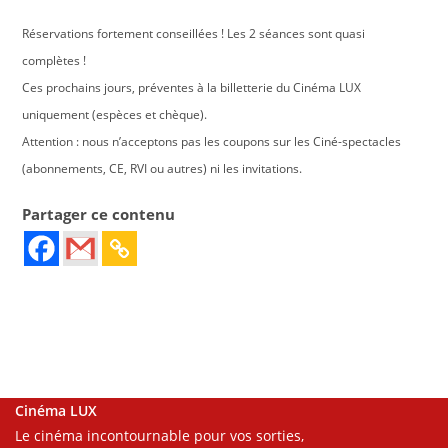
Réservations fortement conseillées ! Les 2 séances sont quasi
complètes !
Ces prochains jours, préventes à la billetterie du Cinéma LUX
uniquement (espèces et chèque).
Attention : nous n’acceptons pas les coupons sur les Ciné-spectacles
(abonnements, CE, RVI ou autres) ni les invitations.
Partager ce contenu
Cinéma LUX
Le cinéma incontournable pour vos sorties,