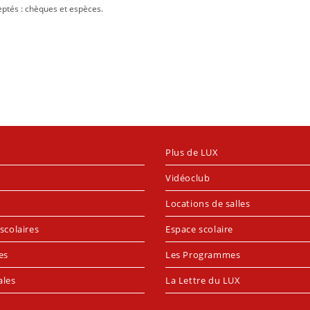
ptés : chèques et espèces.
Plus de LUX
Vidéoclub
Locations de salles
scolaires
Espace scolaire
es
Les Programmes
ales
La Lettre du LUX