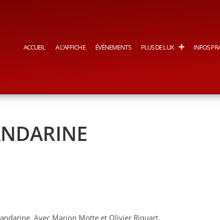
ACCUEIL
A L’AFFICHE
ÉVÉNEMENTS
PLUS DE LUX
INFOS PR
ANDARINE
Mandarine. Avec Marion Motte et Olivier Riquart.