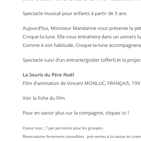
Spectacle musical pour enfants à partir de 3 ans.
Aujourd’hui, Monsieur Mandarine vous présente la pétil
Croque-la-lune. Elle vous entraînera dans un univers l
Comme à son habitude, Croque-la-lune accompagnera se
Spectacle suivi d’un entracte/goûter (offert) et la projec
La Souris du Père Noël
Film d’animation de Vincent MONLUC, FRANÇAIS, 1991-
Voir la fiche du film
Pour en savoir plus sur la compagnie, cliquez ici !
9 pour tous ; 7 par personne pour les groupes.
Réservations fortement conseillées : pré-ventes à la caisse du ciné