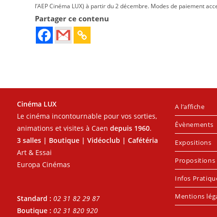
l’AEP Cinéma LUX) à partir du 2 décembre. Modes de paiement acce
Partager ce contenu
Cinéma LUX
A l’affiche
Le cinéma incontournable pour vos sorties,
Évènements
animations et visites à Caen
depuis 1960
.
3 salles | Boutique | Vidéoclub | Cafétéria
Expositions
Art & Essai
Propositions 
Europa Cinémas
Infos Pratiqu
Mentions lég
Standard :
02 31 82 29 87
Boutique :
02 31 820 920