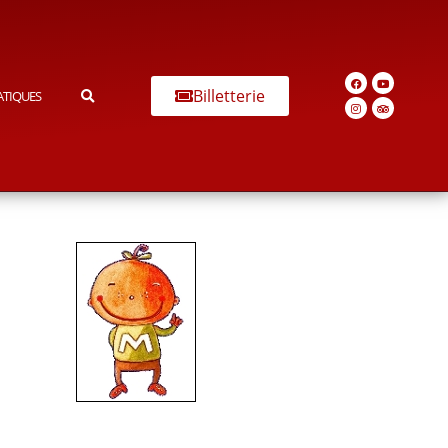
Billetterie
ATIQUES