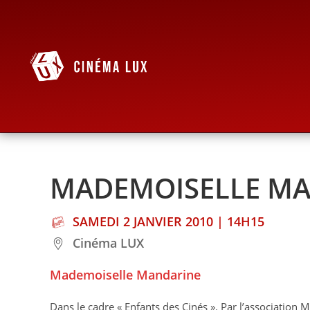
MADEMOISELLE M
SAMEDI 2 JANVIER 2010 | 14H15
Cinéma LUX
Mademoiselle Mandarine
Dans le cadre « Enfants des Cinés ». Par l’association 