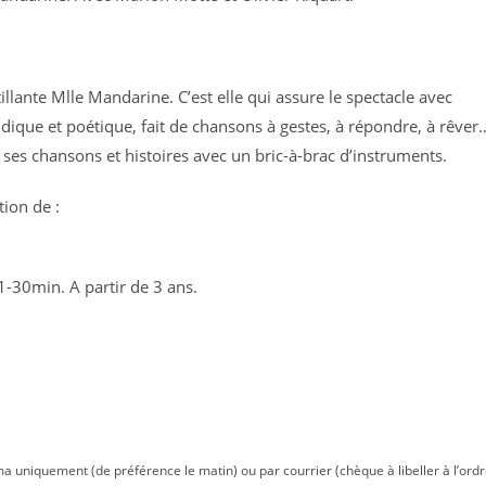
lante Mlle Mandarine. C’est elle qui assure le spectacle avec
udique et poétique, fait de chansons à gestes, à répondre, à rêver
s chansons et histoires avec un bric-à-brac d’instruments.
tion de :
30min. A partir de 3 ans.
ma uniquement (de préférence le matin) ou par courrier (chèque à libeller à l’ord