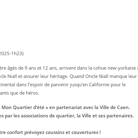
 (2025-1h23)
e âgés de 9 ans et 12 ans, arrivent dans la cohue new-yorkaise 
cle Niall et assurer leur héritage. Quand Oncle Niall manque leur
nental dans l’espoir de parvenir jusqu’en Californie pour le
hants que de héros.
 Mon Quartier d’été » en partenariat avec la Ville de Caen.
 par les associations de quartier, la Ville et ses partenaires.
otre confort prévoyez coussins et couvertures !