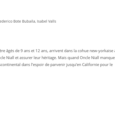
ederico Bote Bubaila, Isabel Valls
e âgés de 9 ans et 12 ans, arrivent dans la cohue new-yorkaise 
ncle Niall et assurer leur héritage. Mais quand Oncle Niall manque
continental dans l’espoir de parvenir jusqu’en Californie pour le