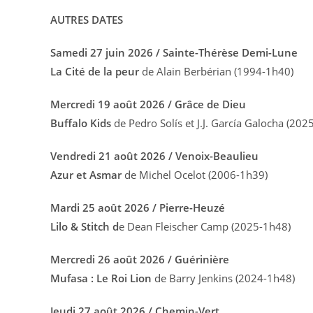
AUTRES DATES
Samedi 27 juin 2026 / Sainte-Thérèse Demi-Lune
La Cité de la peur
de Alain Berbérian (1994-1h40)
Mercredi 19 août 2026 / Grâce de Dieu
Buffalo Kids
de Pedro Solís et J.J. García Galocha (202
Vendredi 21 août 2026 / Venoix-Beaulieu
Azur et Asmar
de Michel Ocelot (2006-1h39)
Mardi 25 août 2026 / Pierre-Heuzé
Lilo & Stitch d
e Dean Fleischer Camp (2025-1h48)
Mercredi 26 août 2026 / Guérinière
Mufasa : Le Roi Lion
de Barry Jenkins (2024-1h48)
Jeudi 27 août 2026 / Chemin-Vert