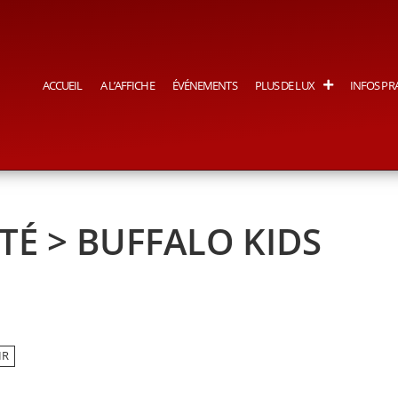
ACCUEIL
A L’AFFICHE
ÉVÉNEMENTS
PLUS DE LUX
INFOS PR
TÉ > BUFFALO KIDS
IR