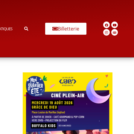
Billetterie
ATIQUES