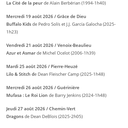
La Cité de la peur
de Alain Berbérian (1994-1h40)
Mercredi 19 août 2026 / Grâce de Dieu
Buffalo Kids
de Pedro Solís et J.J. García Galocha (2025-
1h23)
Vendredi 21 août 2026 / Venoix-Beaulieu
Azur et Asmar
de Michel Ocelot (2006-1h39)
Mardi 25 août 2026 / Pierre-Heuzé
Lilo & Stitch d
e Dean Fleischer Camp (2025-1h48)
Mercredi 26 août 2026 / Guérinière
Mufasa : Le Roi Lion
de Barry Jenkins (2024-1h48)
Jeudi 27 août 2026 / Chemin-Vert
Dragons
de Dean DeBlois (2025-2h05)