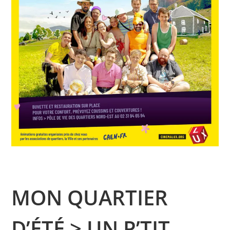
MON QUARTIER
D’ÉTÉ > UN P’TIT