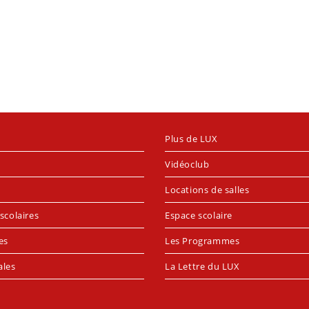
Plus de LUX
Vidéoclub
Locations de salles
scolaires
Espace scolaire
es
Les Programmes
ales
La Lettre du LUX