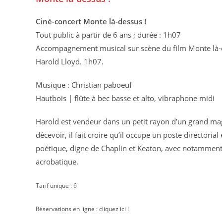
Ciné-concert Monte là-dessus !
Tout public à partir de 6 ans ; durée : 1h07
Accompagnement musical sur scène du film Monte là-
Harold Lloyd. 1h07.
Musique : Christian paboeuf
Hautbois | flûte à bec basse et alto, vibraphone midi
Harold est vendeur dans un petit rayon d’un grand maga
décevoir, il fait croire qu’il occupe un poste directori
poétique, digne de Chaplin et Keaton, avec notamment
acrobatique.
Tarif unique : 6 
Réservations en ligne : cliquez ici !