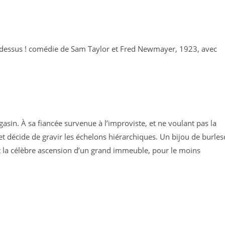
dessus ! comédie de Sam Taylor et Fred Newmayer, 1923, avec
sin. À sa fiancée survenue à l’improviste, et ne voulant pas la
al et décide de gravir les échelons hiérarchiques. Un bijou de burle
 la célèbre ascension d’un grand immeuble, pour le moins