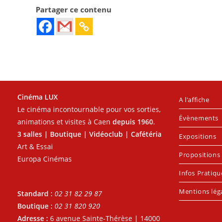
Partager ce contenu
Cinéma LUX
A l’affiche
Le cinéma incontournable pour vos sorties,
Évènements
animations et visites à Caen
depuis 1960
.
3 salles | Boutique | Vidéoclub | Cafétéria
Expositions
Art & Essai
Propositions 
Europa Cinémas
Infos Pratiqu
Mentions lég
Standard :
02 31 82 29 87
Boutique :
02 31 820 920
Adresse :
6 avenue Sainte-Thérèse | 14000