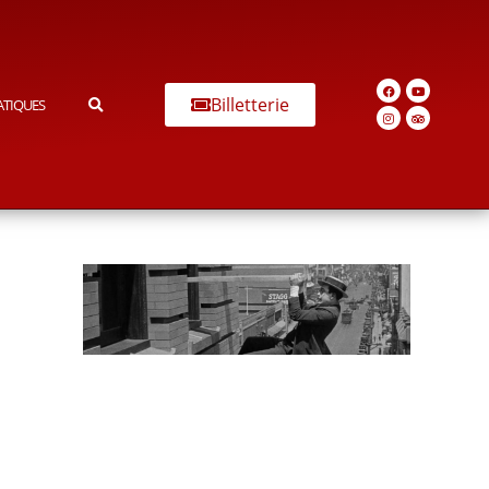
Billetterie
ATIQUES