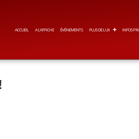
ACCUEIL
A L’AFFICHE
ÉVÉNEMENTS
PLUS DE LUX
INFOS PR
!