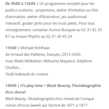
De 9h00 à 12h00 |
Un programme complet pour les
publics scolaires : projections, atelier d’initiation au film
d’animation, atelier d’illustration, jeu audiovisuel
interactif, goûter philo pour les touts petits. Pour tout
renseignement, contacter Aurore Bosquet au 02 31 82 29
87 ou Ariane Phytilis au 02 31 30 45 24.
11h00 |
Michael Kohlhaas
de Arnaud des Pallières, français, 2013-2h00.
Avec Mads Mikkelsen, Mélusine Mayance, Delphine
Chuillot…
Tarifs habituels du cinéma
14h00 | It’s play time > Black Beauty, l’Autobiographie
d’un cheval
Black Beauty, l’Autobiographie d’un cheval
est l’unique
roman d’Anna Sewell qui l’écrivit de 1871 à 1877.