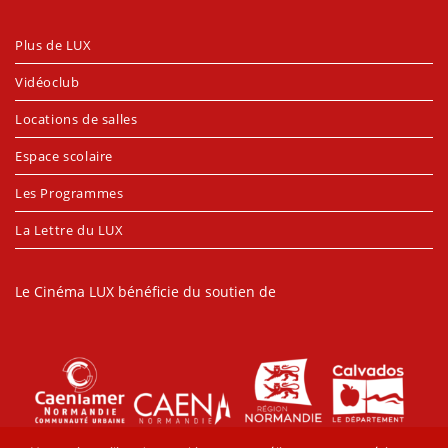
Plus de LUX
Vidéoclub
Locations de salles
Espace scolaire
Les Programmes
La Lettre du LUX
Le Cinéma LUX bénéficie du soutien de