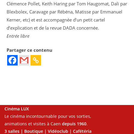
Clémence Pollet, Keith Haring par Tom Haugomat, Dali par
Blexbolex, Caravage par Rébéna, Matisse par Emmanuel
Kerner, etc) et est accompagnée d’un petit cartel
d’explication et de la revue DADA concernée.
Entrée libre
Partager ce contenu
Cinéma LUX
Le cinéma incontournable pour vos sorties,
animations et visites à Caen
depuis 1960
.
3 salles | Boutique | Vidéoclub | Cafétéria