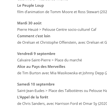
Le Peuple Loup
film d’animation de Tomm Moore et Ross Stewart (20
Mardi 30 août
Pierre Heuzé > Pelouse Centre socio-culturel Caf
Comment c’est loin
de Orelsan et Christophe Offenstein, avec Orelsan et 
Vendredi 9 septembre
Calvaire-Saint-Pierre > Place du marché
Alice au Pays des Merveilles
de Tim Burton avec Mia Wasikowska et Johnny Depp 
Samedi 10 septembre
Saint-Jean-Eudes > Place des Talbotières ou Pelouse Ha
L’Appel de la forêt
de Chris Sanders, avec Harrison Ford et Omar Sy (202