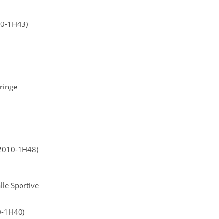
20-1H43)
Gringe
(2010-1H48)
lle Sportive
0-1H40)