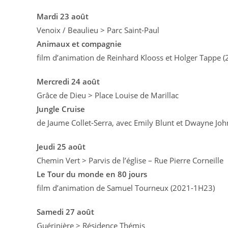
Mardi 23 août
Venoix / Beaulieu > Parc Saint-Paul
Animaux et compagnie
film d’animation de Reinhard Klooss et Holger Tappe 
Mercredi 24 août
Grâce de Dieu > Place Louise de Marillac
Jungle Cruise
de Jaume Collet-Serra, avec Emily Blunt et Dwayne Jo
Jeudi 25 août
Chemin Vert > Parvis de l’église – Rue Pierre Corneille
Le Tour du monde en 80 jours
film d’animation de Samuel Tourneux (2021-1H23)
Samedi 27 août
Guérinière > Résidence Thémis