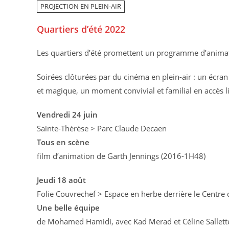
PROJECTION EN PLEIN-AIR
Quartiers d’été 2022
Les quartiers d’été promettent un programme d’animati
Soirées clôturées par du cinéma en plein-air : un écran
et magique, un moment convivial et familial en accès li
Vendredi 24 juin
Sainte-Thérèse > Parc Claude Decaen
Tous en scène
film d’animation de Garth Jennings (2016-1H48)
Jeudi 18 août
Folie Couvrechef > Espace en herbe derrière le Centre
Une belle équipe
de Mohamed Hamidi, avec Kad Merad et Céline Sallett