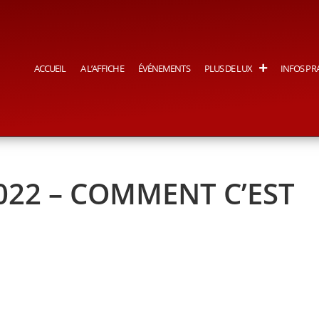
ACCUEIL
A L’AFFICHE
ÉVÉNEMENTS
PLUS DE LUX
INFOS PR
022 – COMMENT C’EST