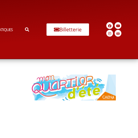
Billetterie
ATIQUES