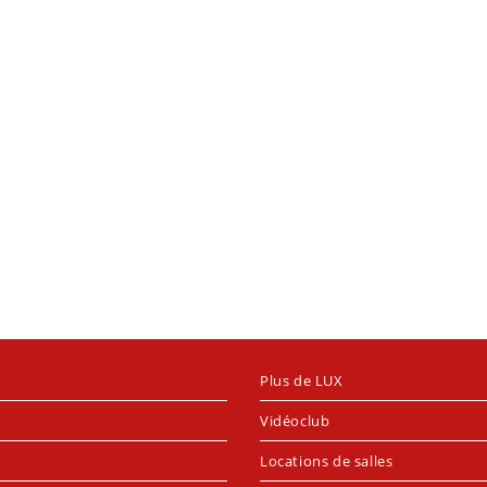
Plus de LUX
Vidéoclub
Locations de salles