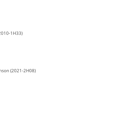
(2010-1H33)
hnson (2021-2H08)