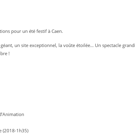
ons pour un été festif à Caen.
 géant, un site exceptionnel, la voûte étoilée… Un spectacle grand
bre !
 d’Animation
e (2018-1h35)