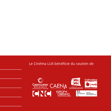
Le Cinéma LUX bénéficie du soutien de