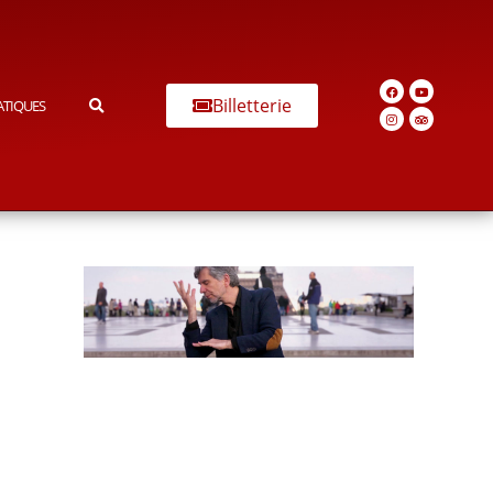
Billetterie
ATIQUES