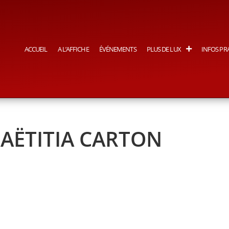
ACCUEIL
A L’AFFICHE
ÉVÉNEMENTS
PLUS DE LUX
INFOS PR
AËTITIA CARTON