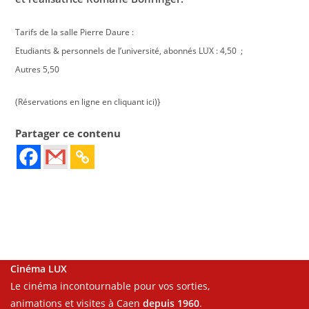
Tarifs de la salle Pierre Daure :
Etudiants & personnels de l’université, abonnés LUX : 4,50  ;
Autres 5,50
(Réservations en ligne en cliquant ici)}
Partager ce contenu
Cinéma LUX
Le cinéma incontournable pour vos sorties,
animations et visites à Caen
depuis 1960
.