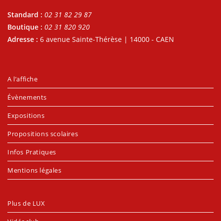
Standard :
02 31 82 29 87
Boutique :
02 31 820 920
Adresse :
6 avenue Sainte-Thérèse | 14000 - CAEN
A l’affiche
Évènements
Expositions
Propositions scolaires
Infos Pratiques
Mentions légales
Plus de LUX