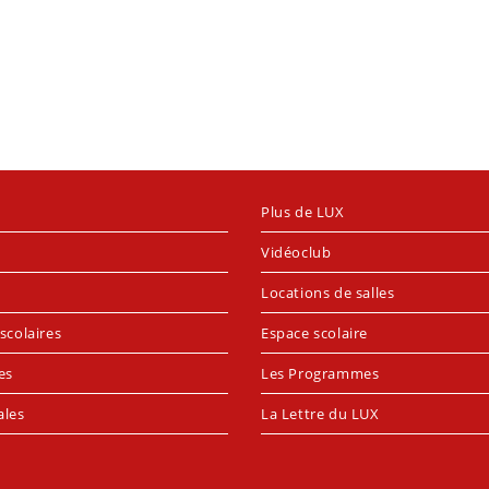
Plus de LUX
Vidéoclub
Locations de salles
scolaires
Espace scolaire
es
Les Programmes
ales
La Lettre du LUX