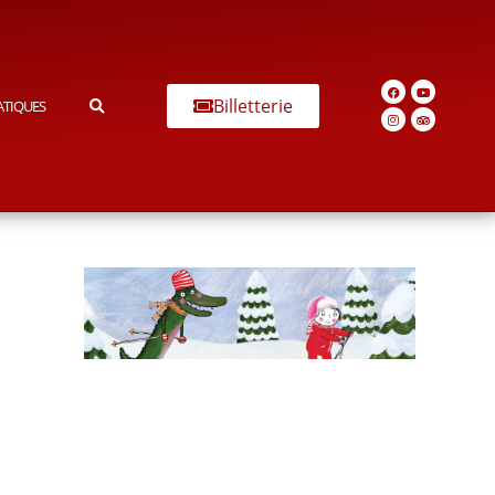
Billetterie
ATIQUES