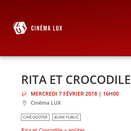
RITA ET CROCODIL
MERCREDI 7 FÉVRIER 2018 | 16H00
Cinéma LUX
CINÉ-GOÛTER
JEUNE PUBLIC
Rita et Crocodile + goûter