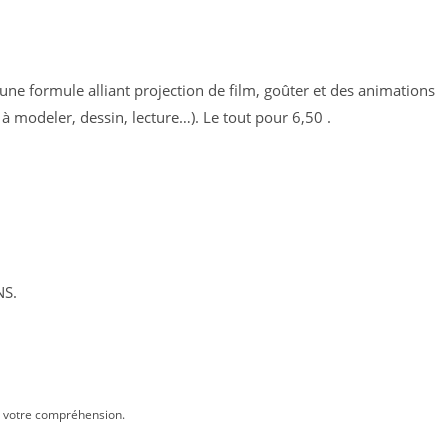
une formule alliant projection de film, goûter et des animations
 à modeler, dessin, lecture…). Le tout pour 6,50 .
NS.
e votre compréhension.