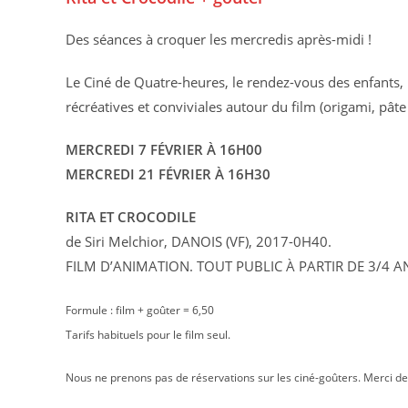
Des séances à croquer les mercredis après-midi !
Le Ciné de Quatre-heures, le rendez-vous des enfants, 
récréatives et conviviales autour du film (origami, pâte
MERCREDI 7 FÉVRIER À 16H00
MERCREDI 21 FÉVRIER À 16H30
RITA ET CROCODILE
de Siri Melchior, DANOIS (VF), 2017-0H40.
FILM D’ANIMATION. TOUT PUBLIC À PARTIR DE 3/4 A
Formule : film + goûter = 6,50
Tarifs habituels pour le film seul.
Nous ne prenons pas de réservations sur les ciné-goûters. Merci d