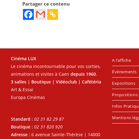
Partager ce contenu
Cinéma LUX
A l’affiche
Le cinéma incontournable pour vos sorties,
Évènements
animations et visites à Caen
depuis 1960
.
3 salles | Boutique | Vidéoclub | Cafétéria
Expositions
Art & Essai
Propositions 
Europa Cinémas
Infos Pratiqu
Mentions lég
Standard :
02 31 82 29 87
Boutique :
02 31 820 920
Adresse :
6 avenue Sainte-Thérèse | 14000