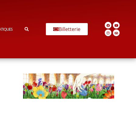
Billetterie
ATIQUES