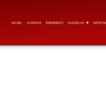
ACCUEIL
A L’AFFICHE
ÉVÉNEMENTS
PLUS DE LUX
INFOS PR