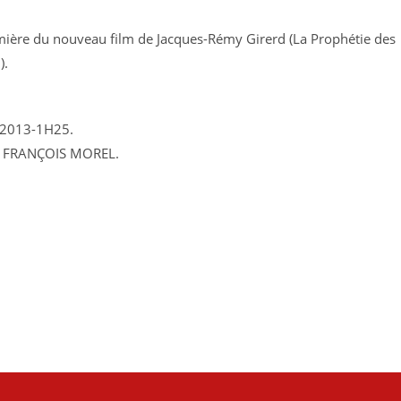
emière du nouveau film de Jacques-Rémy Girerd (La Prophétie des
).
 2013-1H25.
, FRANÇOIS MOREL.