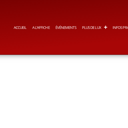
ACCUEIL
A L’AFFICHE
ÉVÉNEMENTS
PLUS DE LUX
INFOS PR