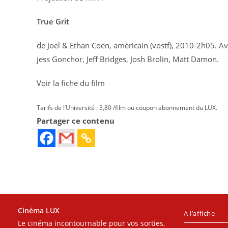
True Grit
de Joel & Ethan Coen, américain (vostf), 2010-2h05. A
jess Gonchor, Jeff Bridges, Josh Brolin, Matt Damon.
Voir la fiche du film
Tarifs de l’Université : 3,80 /film ou coupon abonnement du LUX.
Partager ce contenu
Cinéma LUX
A l’affiche
Le cinéma incontournable pour vos sorties,