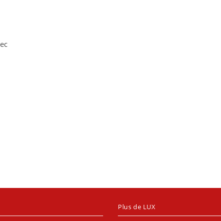
vec
Plus de LUX