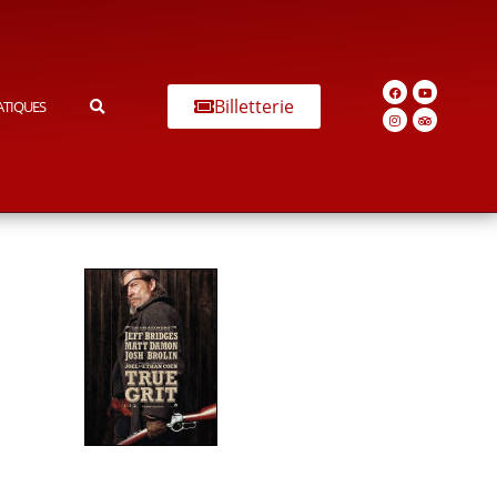
Billetterie
ATIQUES