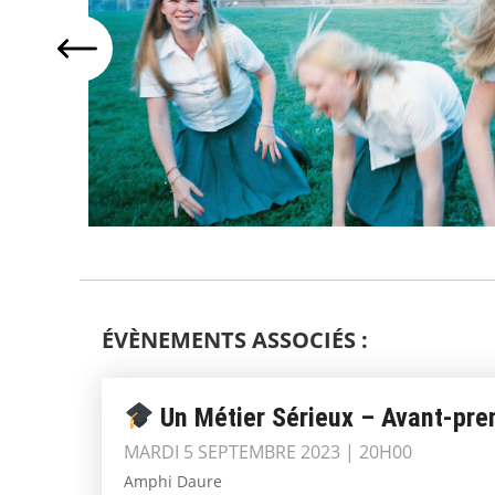
ÉVÈNEMENTS ASSOCIÉS :
Un Métier Sérieux – Avant-pre
MARDI 5 SEPTEMBRE 2023 | 20H00
Amphi Daure