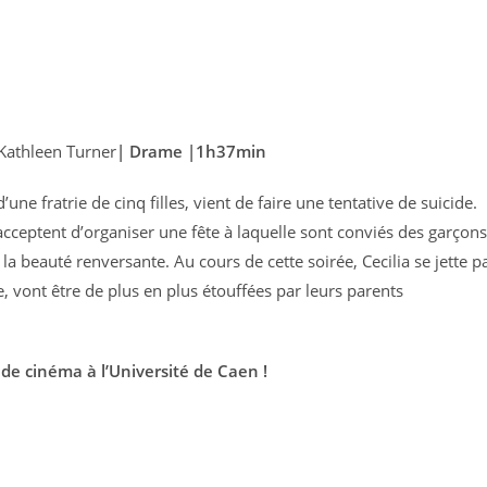
Kathleen Turner
| Drame |
1h37min
une fratrie de cinq filles, vient de faire une tentative de suicide.
acceptent d’organiser une fête à laquelle sont conviés des garçon
la beauté renversante. Au cours de cette soirée, Cecilia se jette pa
e, vont être de plus en plus étouffées par leurs parents
 de cinéma à l’Université de Caen !