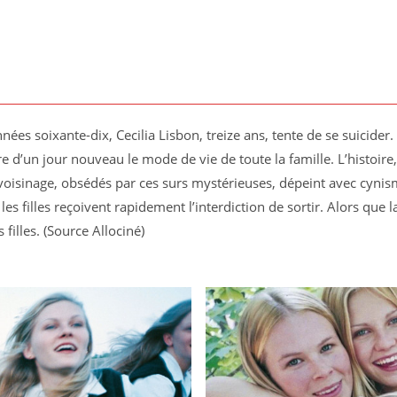
ées soixante-dix, Cecilia Lisbon, treize ans, tente de se suicider. 
ire d’un jour nouveau le mode de vie de toute la famille. L’histoire,
 voisinage, obsédés par ces surs mystérieuses, dépeint avec cyni
 les filles reçoivent rapidement l’interdiction de sortir. Alors que l
 filles. (Source Allociné)