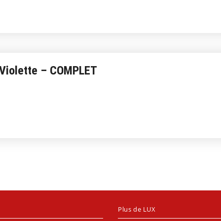
 Violette – COMPLET
Plus de LUX