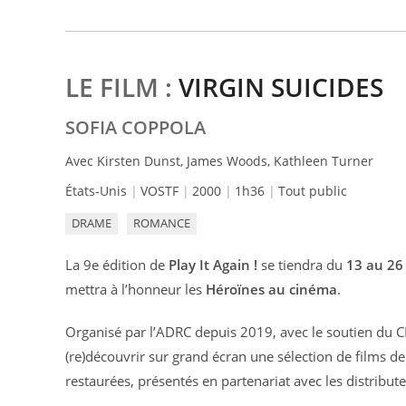
LE FILM :
VIRGIN SUICIDES
SOFIA COPPOLA
Avec Kirsten Dunst, James Woods, Kathleen Turner
États-Unis
VOSTF
2000
1h36
Tout public
DRAME
ROMANCE
La 9e édition de
Play It Again !
se tiendra du
13 au 26
mettra à l’honneur les
Héroïnes au cinéma
.
Organisé par l’ADRC depuis 2019, avec le soutien du 
(re)découvrir sur grand écran une sélection de films de
restaurées, présentés en partenariat avec les distribute