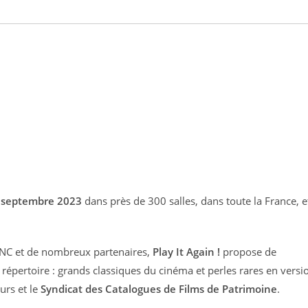
 septembre 2023
dans près de 300 salles, dans toute la France, e
CNC et de nombreux partenaires,
Play It Again !
propose de
 répertoire : grands classiques du cinéma et perles rares en versi
urs et le
Syndicat des Catalogues de Films de Patrimoine
.