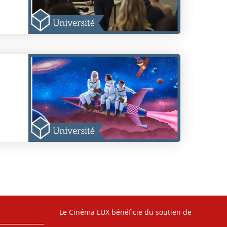
Le Cinéma LUX bénéficie du soutien de