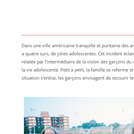
Dans une ville américaine tranquille et puritaine des ann
a quatre surs, de jolies adolescentes. Cet incident écla
relatée par l’intermédiaire de la vision des garçons du
la vie adolescente. Petit a petit, la famille se referme et
situation s’enlise, les garçons envisagent de secourir les