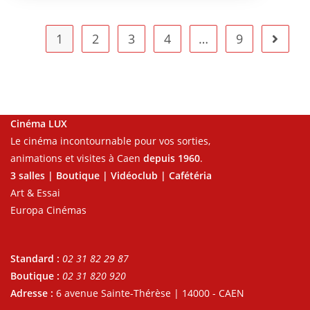
1
2
3
4
…
9
Cinéma LUX
Le cinéma incontournable pour vos sorties,
animations et visites à Caen
depuis 1960
.
3 salles | Boutique | Vidéoclub | Cafétéria
Art & Essai
Europa Cinémas
Standard :
02 31 82 29 87
Boutique :
02 31 820 920
Adresse :
6 avenue Sainte-Thérèse | 14000 - CAEN