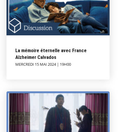
La mémoire éternelle avec France
Alzheimer Calvados
MERCREDI 15 MAI 2024 | 19H00