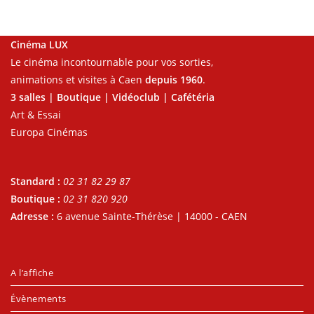
Cinéma LUX
Le cinéma incontournable pour vos sorties,
animations et visites à Caen
depuis 1960
.
3 salles | Boutique | Vidéoclub | Cafétéria
Art & Essai
Europa Cinémas
Standard :
02 31 82 29 87
Boutique :
02 31 820 920
Adresse :
6 avenue Sainte-Thérèse | 14000 - CAEN
A l’affiche
Évènements