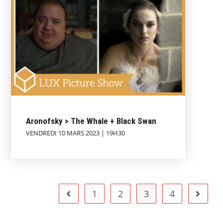
Aronofsky > The Whale + Black Swan
VENDREDI 10 MARS 2023 | 19H30
1
2
3
4