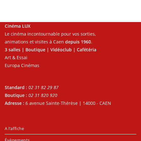
Cinéma LUX
Le cinéma incontournable pour vos sorties,
animations et visites à Caen
depuis 1960
.
3 salles | Boutique | Vidéoclub | Cafétéria
Art & Essai
Europa Cinémas
Standard :
02 31 82 29 87
Boutique :
02 31 820 920
Adresse :
6 avenue Sainte-Thérèse | 14000 - CAEN
A l’affiche
Évènements