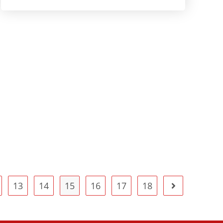
13
14
15
16
17
18