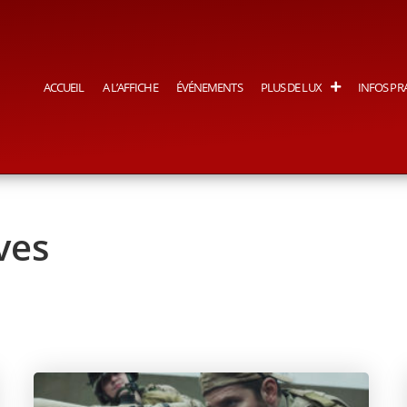
ACCUEIL
A L’AFFICHE
ÉVÉNEMENTS
PLUS DE LUX
INFOS PR
ves