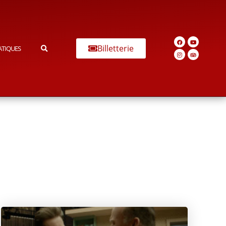
Billetterie
ATIQUES