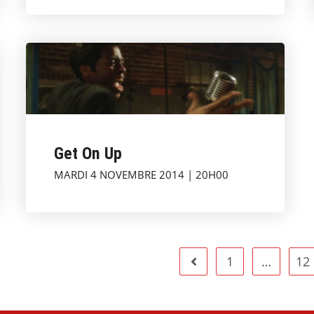
Get On Up
MARDI 4 NOVEMBRE 2014 | 20H00
1
…
12