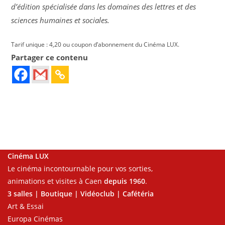
d’édition spécialisée dans les domaines des lettres et des
sciences humaines et sociales.
Tarif unique : 4,20 ou coupon d’abonnement du Cinéma LUX.
Partager ce contenu
Cinéma LUX
Le cinéma incontournable pour vos sorties,
animations et visites à Caen
depuis 1960
.
3 salles | Boutique | Vidéoclub | Cafétéria
Art & Essai
Europa Cinémas