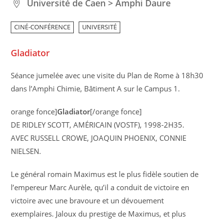
Université de Caen > Amphi Daure
CINÉ-CONFÉRENCE
UNIVERSITÉ
Gladiator
Séance jumelée avec une visite du Plan de Rome à 18h30
dans l’Amphi Chimie, Bâtiment A sur le Campus 1.
orange fonce]
Gladiator
[/orange fonce]
DE RIDLEY SCOTT, AMÉRICAIN (VOSTF), 1998-2H35.
AVEC RUSSELL CROWE, JOAQUIN PHOENIX, CONNIE
NIELSEN.
Le général romain Maximus est le plus fidèle soutien de
l’empereur Marc Aurèle, qu’il a conduit de victoire en
victoire avec une bravoure et un dévouement
exemplaires. Jaloux du prestige de Maximus, et plus