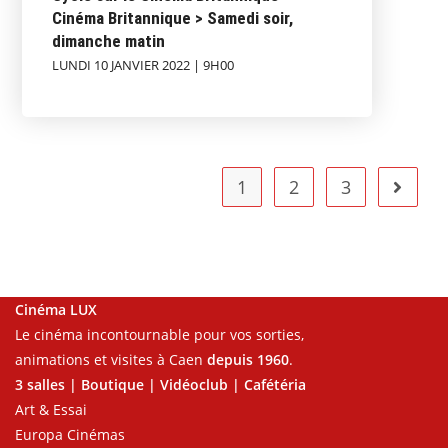
Cinéma Britannique > Samedi soir,
dimanche matin
LUNDI 10 JANVIER 2022 | 9H00
1
2
3
Cinéma LUX
Le cinéma incontournable pour vos sorties,
animations et visites à Caen
depuis 1960
.
3 salles | Boutique | Vidéoclub | Cafétéria
Art & Essai
Europa Cinémas