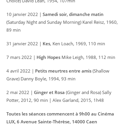
Choice) David Lean, 1954, 107min
10 janvier 2022 |
Samedi soir, dimanche matin
(Saturday Night and Sunday Morning) Karel Reisz, 1960,
89 min
31 janvier 2022 |
Kes
, Ken Loach, 1969, 110 min
7 mars 2022 |
High Hopes
Mike Leigh, 1988, 112 min
4 avril 2022 |
Petits meurtres entre amis
(Shallow
Grave) Danny Boyle, 1994, 93 min
2 mai 2022 |
Ginger et Rosa
(Ginger and Rosa) Sally
Potter, 2012, 90 min | Alex Garland, 2015, 1h48
Toutes les séances commencent à 9h00 au Cinéma
LUX, 6 Avenue Sainte-Thérèse, 14000 Caen