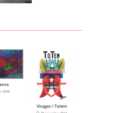
ence
er 2026
Visages / Totem