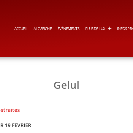
ACCUEIL
A L’AFFICHE
ÉVÉNEMENTS
PLUS DE LUX
INFOS PR
Gelul
straites
R 19 FEVRIER