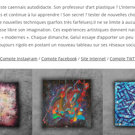
iste caennais autodidacte. Son professeur d’art plastique ? L’Interne
 et continue à lui apprendre ! Son secret ? tester de nouvelles cho
nouvelles techniques (parfois très farfelues).Il ne se limite à auc
isse libre son imagination. Ces expériences artistiques donnent na
es « modernes ». Chaque dimanche, Gelul essaye d’apporter un peu 
ujours rigolo en postant un nouveau tableau sur ses réseaux soc
Compte Instagram
/
Compte Facebook
/
Site Internet
/
Compte TikT