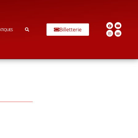
Billetterie
ATIQUES