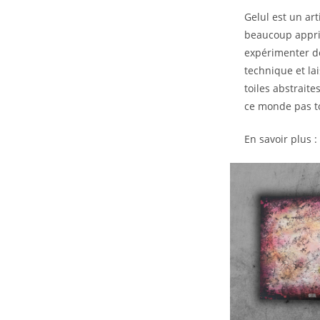
Gelul est un art
beaucoup appris
expérimenter de 
technique et la
toiles abstrait
ce monde pas to
En savoir plus :